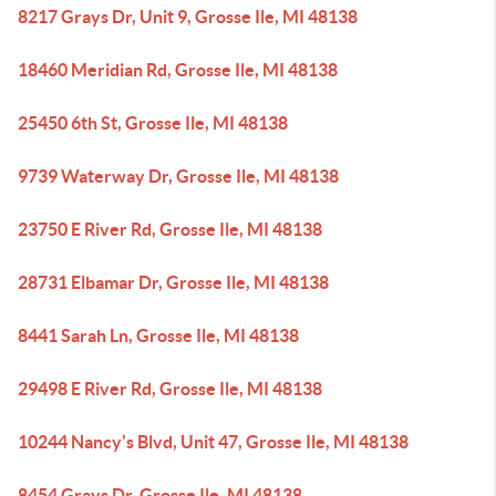
8217 Grays Dr, Unit 9, Grosse Ile, MI 48138
18460 Meridian Rd, Grosse Ile, MI 48138
25450 6th St, Grosse Ile, MI 48138
9739 Waterway Dr, Grosse Ile, MI 48138
23750 E River Rd, Grosse Ile, MI 48138
28731 Elbamar Dr, Grosse Ile, MI 48138
8441 Sarah Ln, Grosse Ile, MI 48138
29498 E River Rd, Grosse Ile, MI 48138
10244 Nancy's Blvd, Unit 47, Grosse Ile, MI 48138
8454 Grays Dr, Grosse Ile, MI 48138